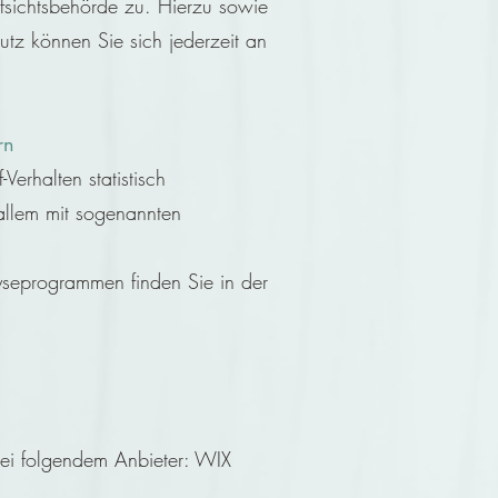
fsichtsbehörde zu. Hierzu sowie
tz können Sie sich jederzeit an
rn
Verhalten statistisch
allem mit sogenannten
lyseprogrammen finden Sie in der
bei folgendem Anbieter: WIX