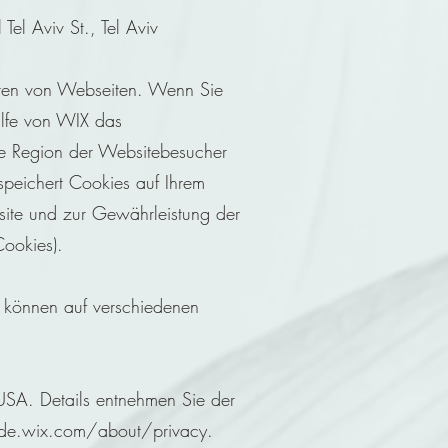
el Aviv St., Tel Aviv
sten von Webseiten. Wenn Sie
lfe von WIX das
ie Region der Websitebesucher
speichert Cookies auf Ihrem
site und zur Gewährleistung der
Cookies).
, können auf verschiedenen
 USA.
Details entnehmen Sie der
/de.wix.com/about/privacy.