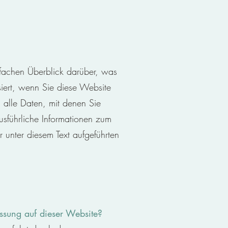
fachen Überblick dar
ü
ber, was
iert, wenn Sie diese Website
alle Daten, mit denen Sie
usführliche Informationen zum
unter diesem Text aufgeführten
assung auf dieser Website?