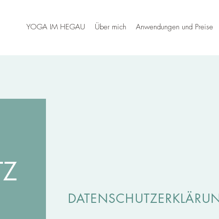
YOGA IM HEGAU
Über mich
Anwendungen und Preise
TZ
DATENSCHUTZERKLÄRU