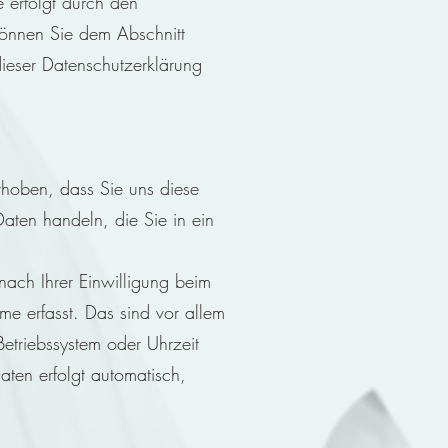
 erfolgt durch den
können Sie dem Abschnitt
dieser Datenschutzerklärung
hoben, dass Sie uns diese
Daten handeln, die Sie in ein
ach Ihrer Einwilligung beim
me erfasst. Das sind vor allem
Betriebssystem oder Uhrzeit
Daten erfolgt automatisch,