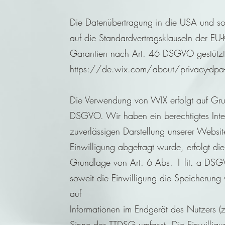
Die Datenübertragung in die USA und son
auf die Standardvertragsklauseln der EU
Garantien nach Art. 46 DSGVO gestützt. 
https://de.wix.com/about/privacy-dpa-
Die Verwendung von WIX erfolgt auf Grun
DSGVO. Wir haben ein berechtigtes Inter
zuverlässigen Darstellung unserer Websit
Einwilligung abgefragt wurde, erfolgt die
Grundlage von Art. 6 Abs. 1 lit. a D
soweit die Einwilligung die Speicherung
auf
Informationen im Endgerät des Nutzers (z.
Sinne des TTDSG umfasst. Die Einwilligung